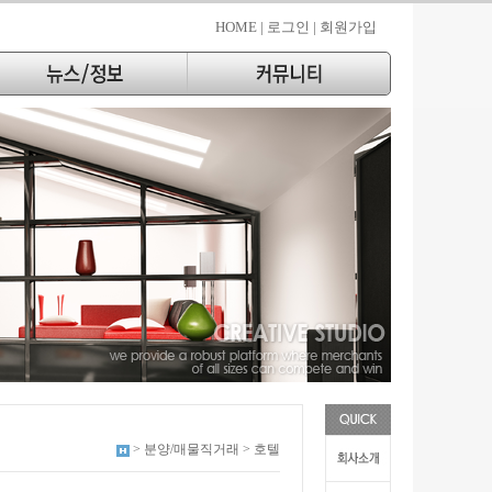
HOME |
로그인 |
회원가입
> 분양/매물직거래 > 호텔