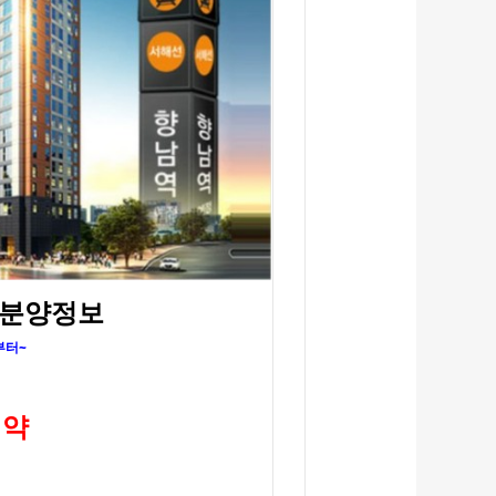
 분양정보
부터~
예약