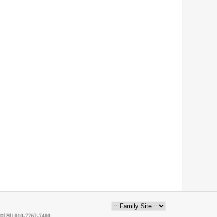
| 010-7762-7400