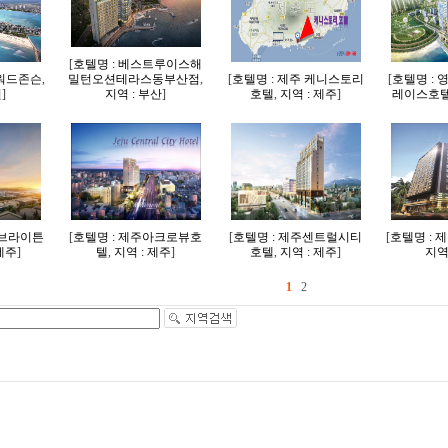
[
호텔명 : 베스트루이스해
하워드존슨
,
밀턴오션테라스동부산점
,
[
호텔명 : 제주 케니스토리
[
호텔명 :
원
]
지역 : 부산
]
호텔
,
지역 : 제주
]
레이스호
 브라이튼
[
호텔명 : 제주아크로뷰호
[
호텔명 : 제주센트럴시티
[
호텔명 : 
 제주
]
텔
,
지역 : 제주
]
호텔
,
지역 : 제주
]
지역
1
2