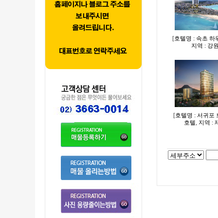
[
호텔명 : 속초 
지역 : 강
[
호텔명 : 서귀포
호텔
,
지역 :