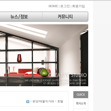
HOME |
로그인 |
회원가입
> 분양/매물직거래 > 호텔