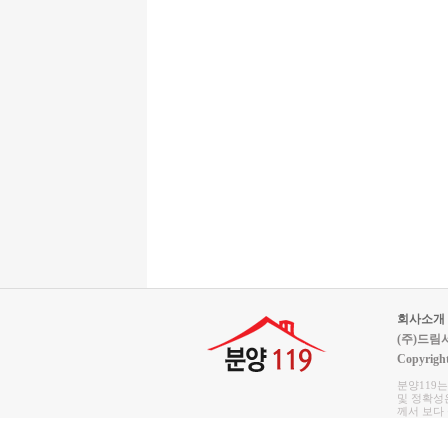
회사소개
(주)드림서울
Copyrigh
분양119
및 정확성은
께서 보다